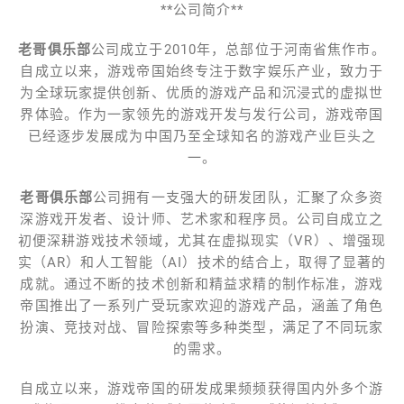
**公司简介**
老哥俱乐部
公司成立于2010年，总部位于河南省焦作市。
自成立以来，游戏帝国始终专注于数字娱乐产业，致力于
为全球玩家提供创新、优质的游戏产品和沉浸式的虚拟世
界体验。作为一家领先的游戏开发与发行公司，游戏帝国
已经逐步发展成为中国乃至全球知名的游戏产业巨头之
一。
老哥俱乐部
公司拥有一支强大的研发团队，汇聚了众多资
深游戏开发者、设计师、艺术家和程序员。公司自成立之
初便深耕游戏技术领域，尤其在虚拟现实（VR）、增强现
实（AR）和人工智能（AI）技术的结合上，取得了显著的
成就。通过不断的技术创新和精益求精的制作标准，游戏
帝国推出了一系列广受玩家欢迎的游戏产品，涵盖了角色
扮演、竞技对战、冒险探索等多种类型，满足了不同玩家
的需求。
自成立以来，游戏帝国的研发成果频频获得国内外多个游