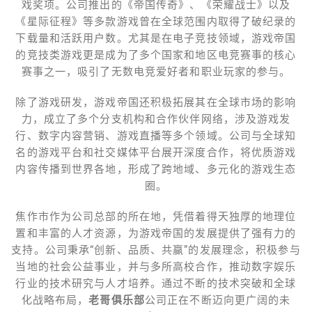
戏奖项。公司推出的《帝国传奇》、《荣耀战士》以及
《星际征程》等多款游戏曾在全球范围内取得了破纪录的
下载量和活跃用户数。尤其是在电子竞技领域，游戏帝国
的竞技类游戏更是成为了多个国家和地区电竞赛事的核心
赛事之一，吸引了无数电竞爱好者和职业玩家的参与。
除了游戏研发，游戏帝国还积极拓展其在全球市场的影响
力，成立了多个分支机构和合作伙伴网络，涉及游戏发
行、数字内容营销、游戏直播等多个领域。公司与全球知
名的游戏平台和社交媒体平台展开深度合作，将优质游戏
内容传播到世界各地，形成了跨地域、多元化的游戏生态
圈。
焦作市作为公司总部的所在地，凭借着得天独厚的地理位
置和丰富的人才资源，为游戏帝国的发展提供了强有力的
支持。公司秉承“创新、品质、共赢”的发展理念，积极参与
当地的社会公益事业，并与多所高校合作，推动数字娱乐
行业的技术研究与人才培养。通过不断的技术突破和全球
化战略布局，
老哥俱乐部
公司正在不断迈向更广阔的未