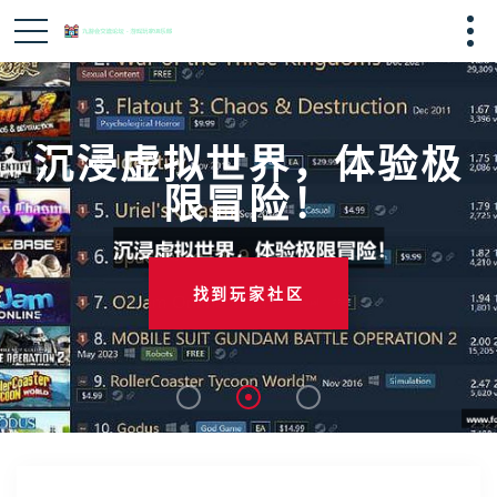
沉浸虚拟世界，体验极
限冒险！
找到玩家社区