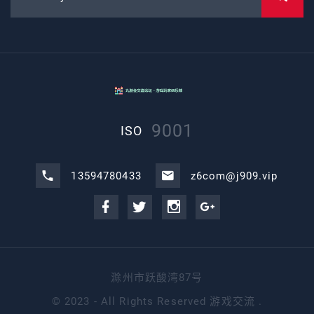
9001
ISO
13594780433
z6com@j909.vip
滁州市跃酸湾87号
©
2023 - All Rights Reserved
游戏交流
.