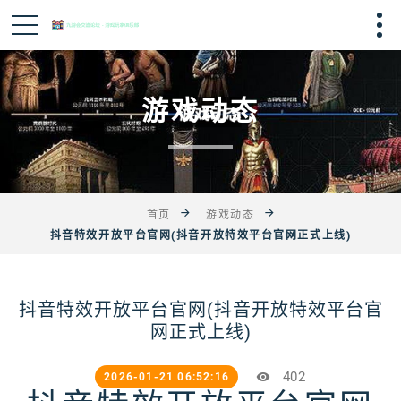
游戏动态
首页
游戏动态
抖音特效开放平台官网(抖音开放特效平台官网正式上线)
抖音特效开放平台官网(抖音开放特效平台官
网正式上线)
402
2026-01-21 06:52:16