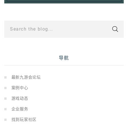
Search the blog...
导航
最新九游会论坛
案例中心
游戏动态
企业服务
找到玩家社区