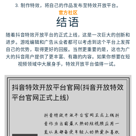
3. 制作特效，将自己的作品发布至特效开放平台。
官方社区
结语
随着抖音特效开放平台的正式上线，这是一次巨大的创新和
进步。游戏编辑和广告从业者都可以考虑到这个平台上发挥
自己的优势，取得更好的回报。当然更重要的是，这也为广
大的抖音用户提供了更丰富、有趣的内容。如果你想要在短
视频领域中大展身手，特效开放平台值得一试。