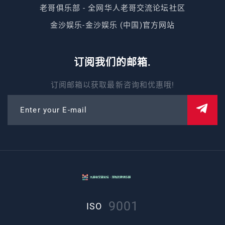
老哥俱乐部 - 全网华人老哥交流论坛社区
金沙娱乐-金沙娱乐 (中国)官方网站
订阅我们的邮箱.
订阅邮箱以获取最新咨询和优惠哦!
Enter your E-mail
9001
ISO