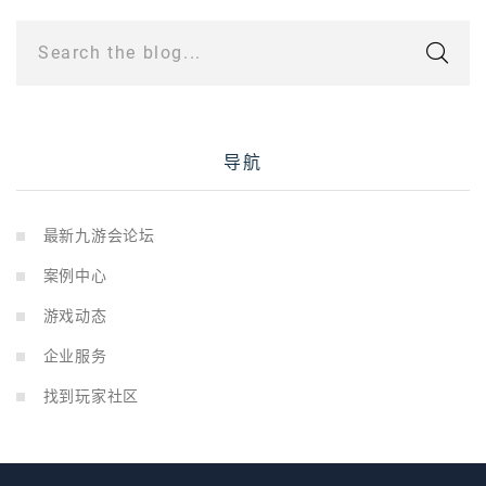
Search the blog...
导航
最新九游会论坛
案例中心
游戏动态
企业服务
找到玩家社区