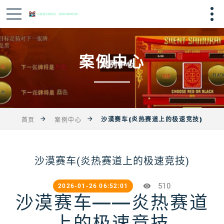
案例中心
沙漠赛车(炎热赛道上的极速竞技)
首页
案例中心
沙漠赛车(炎热赛道上的极速竞技)
510
2026-01-26 06:52:01
沙漠赛车——炎热赛道
上的极速竞技